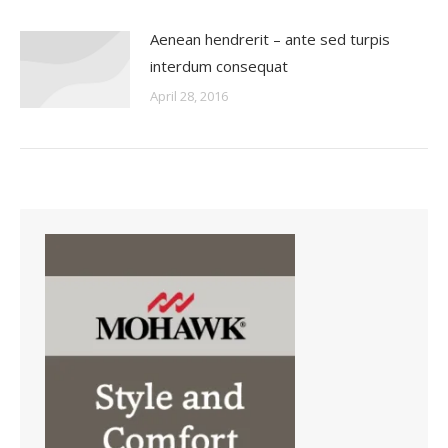
Aenean hendrerit – ante sed turpis
interdum consequat
April 28, 2016