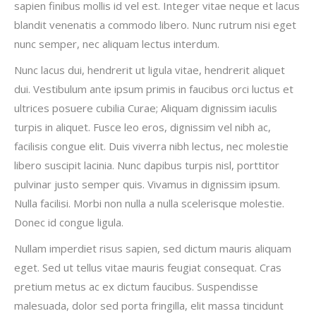
sapien finibus mollis id vel est. Integer vitae neque et lacus
blandit venenatis a commodo libero. Nunc rutrum nisi eget
nunc semper, nec aliquam lectus interdum.
Nunc lacus dui, hendrerit ut ligula vitae, hendrerit aliquet
dui. Vestibulum ante ipsum primis in faucibus orci luctus et
ultrices posuere cubilia Curae; Aliquam dignissim iaculis
turpis in aliquet. Fusce leo eros, dignissim vel nibh ac,
facilisis congue elit. Duis viverra nibh lectus, nec molestie
libero suscipit lacinia. Nunc dapibus turpis nisl, porttitor
pulvinar justo semper quis. Vivamus in dignissim ipsum.
Nulla facilisi. Morbi non nulla a nulla scelerisque molestie.
Donec id congue ligula.
Nullam imperdiet risus sapien, sed dictum mauris aliquam
eget. Sed ut tellus vitae mauris feugiat consequat. Cras
pretium metus ac ex dictum faucibus. Suspendisse
malesuada, dolor sed porta fringilla, elit massa tincidunt