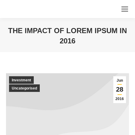
THE IMPACT OF LOREM IPSUM IN
2016
You are here:
Investment
Jun
28
Uncategorised
2016