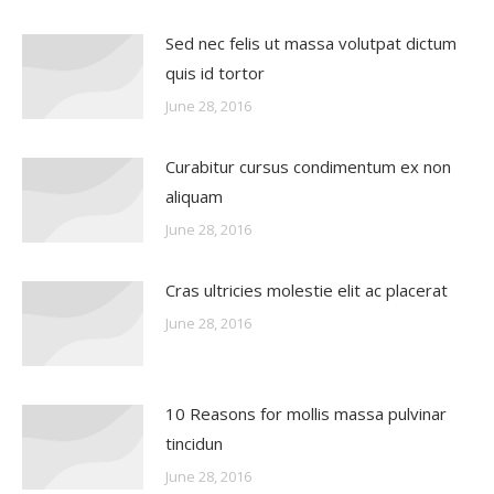
Sed nec felis ut massa volutpat dictum
quis id tortor
June 28, 2016
Curabitur cursus condimentum ex non
aliquam
June 28, 2016
Cras ultricies molestie elit ac placerat
June 28, 2016
10 Reasons for mollis massa pulvinar
tincidun
June 28, 2016