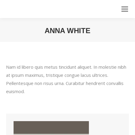
ANNA WHITE
You are here:
Nam id libero quis metus tincidunt aliquet. In molestie nibh
at ipsum maximus, tristique congue lacus ultrices.
Pellentesque non risus urna. Curabitur hendrerit convallis
euismod.